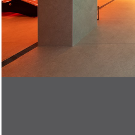
ES
search
Menu