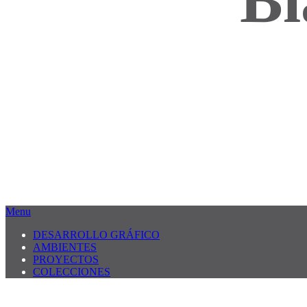
Bi
Menu
DESARROLLO GRÁFICO
AMBIENTES
PROYECTOS
COLECCIONES