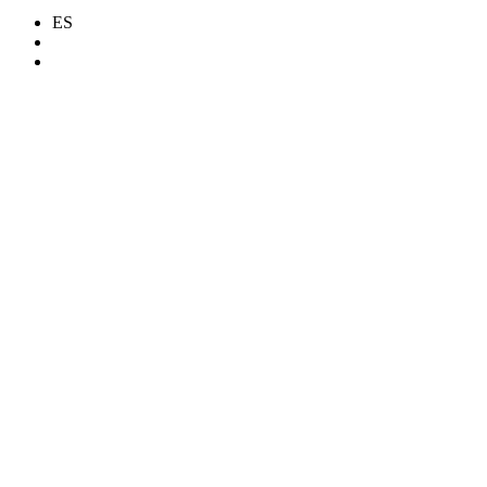
ES
search
Menu