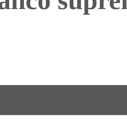
anco supr