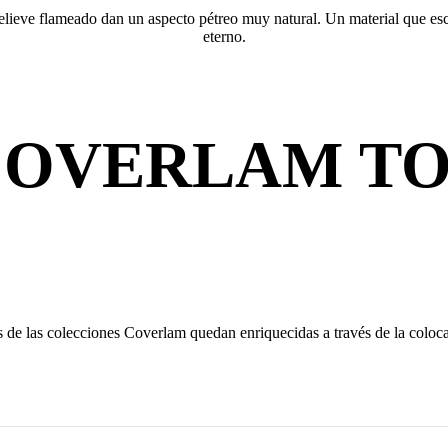
elieve flameado dan un aspecto pétreo muy natural. Un material que esc
eterno.
COVERLAM
TO
s de las colecciones Coverlam quedan enriquecidas a través de la coloca