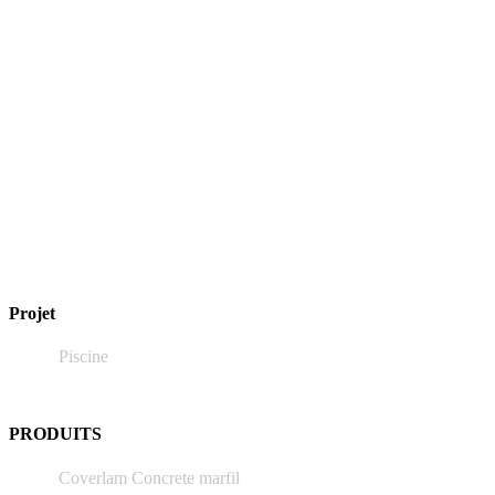
Projet
Piscine
PRODUITS
Coverlam Concrete marfil