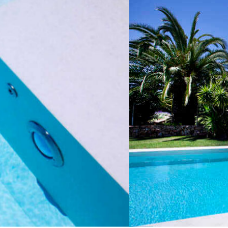
Piscine
privée.
Majorque,
Espagne