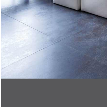
FR
Search
Menu