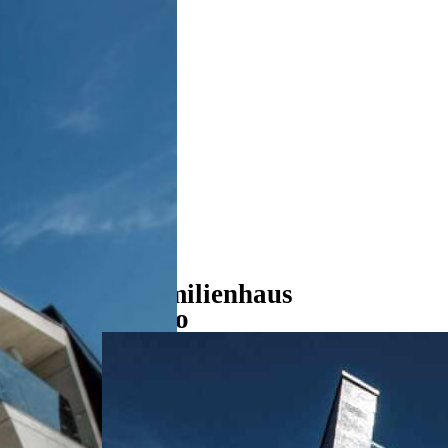
Einfamilienhaus
Kosovo