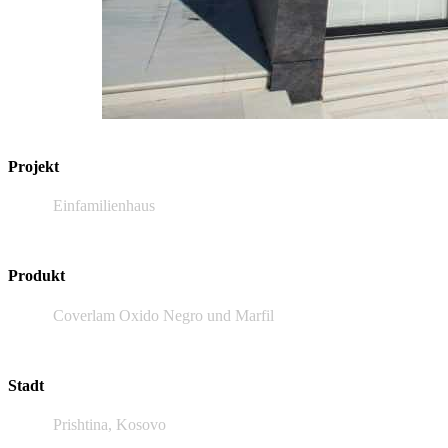
Projekt
Einfamilienhaus
Produkt
Coverlam Oxido Negro und Marfil
Stadt
Prishtina, Kosovo