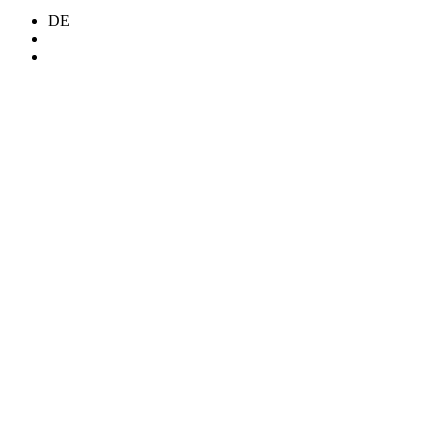
DE
Search
Menü