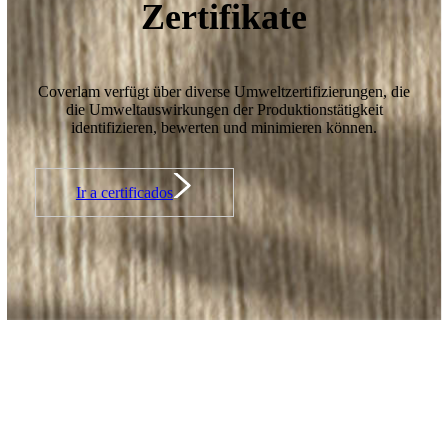
Zertifikate
Coverlam verfügt über diverse Umweltzertifizierungen, die
die Umweltauswirkungen der Produktionstätigkeit
identifizieren, bewerten und minimieren können.
Ir a certificados