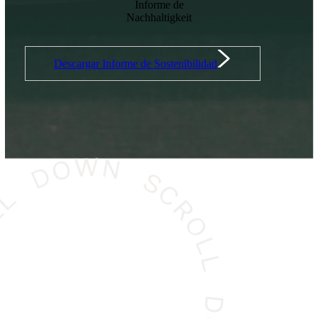
Informe de
Nachhaltigkeit
Descargar Informe de Sostenibilidad