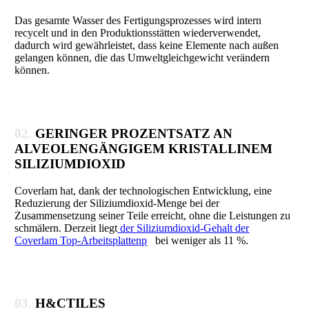
Das gesamte Wasser des Fertigungsprozesses wird intern
recycelt und in den Produktionsstätten wiederverwendet,
dadurch wird gewährleistet, dass keine Elemente nach außen
gelangen können, die das Umweltgleichgewicht verändern
können.
02.
GERINGER PROZENTSATZ AN
ALVEOLENGÄNGIGEM KRISTALLINEM
SILIZIUMDIOXID
Coverlam hat, dank der technologischen Entwicklung, eine
Reduzierung der Siliziumdioxid-Menge bei der
Zusammensetzung seiner Teile erreicht, ohne die Leistungen zu
schmälern. Derzeit liegt
der Siliziumdioxid-Gehalt der
Coverlam Top-Arbeitsplattenp
bei weniger als 11 %.
03.
H&CTILES