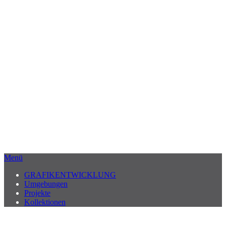
Menü
GRAFIKENTWICKLUNG
Umgebungen
Projekte
Kollektionen