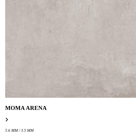
MOMA ARENA
5.6 MM / 3.5 MM