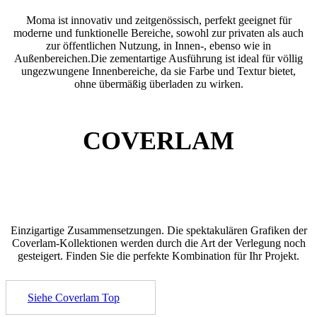
Moma ist innovativ und zeitgenössisch, perfekt geeignet für
moderne und funktionelle Bereiche, sowohl zur privaten als auch
zur öffentlichen Nutzung, in Innen-, ebenso wie in
Außenbereichen.Die zementartige Ausführung ist ideal für völlig
ungezwungene Innenbereiche, da sie Farbe und Textur bietet,
ohne übermäßig überladen zu wirken.
COVERLAM
Einzigartige Zusammensetzungen. Die spektakulären Grafiken der
Coverlam-Kollektionen werden durch die Art der Verlegung noch
gesteigert. Finden Sie die perfekte Kombination für Ihr Projekt.
Siehe Coverlam Top