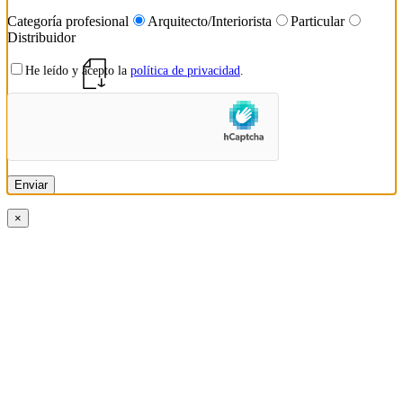
Categoría profesional
Arquitecto/Interiorista
Particular
Distribuidor
He leído y acepto la
política de privacidad
.
NOVEDADES CERSAIE 2025
ES / EN / FR / AL
×