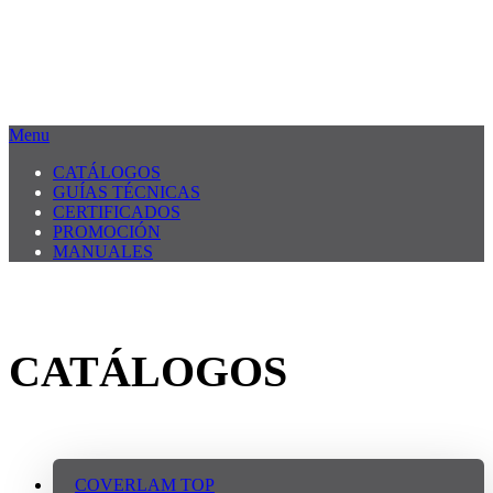
Menu
CATÁLOGOS
GUÍAS TÉCNICAS
CERTIFICADOS
PROMOCIÓN
MANUALES
CATÁLOGOS
COVERLAM TOP