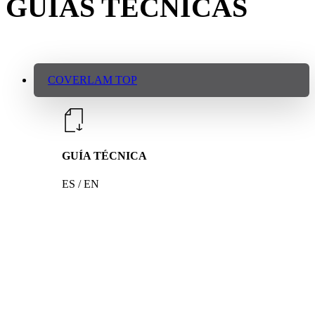
GUÍAS TÉCNICAS
COVERLAM TOP
GUÍA TÉCNICA
ES / EN